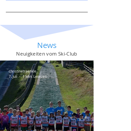
News
Neuigkeiten vom Ski-Club
christinetraenkle
7. Juli
1 Min. Lesezeit