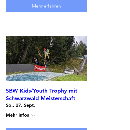
Mehr erfahren
SBW Kids/Youth Trophy mit
Schwarzwald Meisterschaft
So., 27. Sept.
Mehr Infos