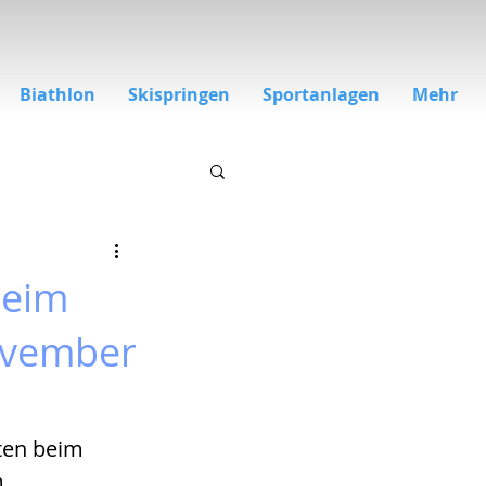
Biathlon
Skispringen
Sportanlagen
Mehr
beim
ovember
ten beim 
 