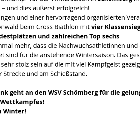
 und dies äußerst erfolgreich!
ngen und einer hervorragend organisierten Vera
önwald beim Cross Biathlon mit 
vier Klassensie
destplätzen und zahlreichen Top sechs 
inmal mehr, dass die Nachwuchsathletinnen und -
et sind für die anstehende Wintersaison. Das ge
ehr stolz sein auf die mit viel Kampfgeist gezeig
r Strecke und am Schießstand.
ank geht an den WSV Schömberg für die gelun
 Wettkampfes!
m Winter!