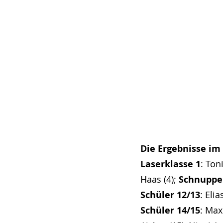
Die Ergebnisse im
Laserklasse 1
: Ton
Haas (4); 
Schnupper
Schüler 12/13
: Eli
Schüler 14/15
: Max