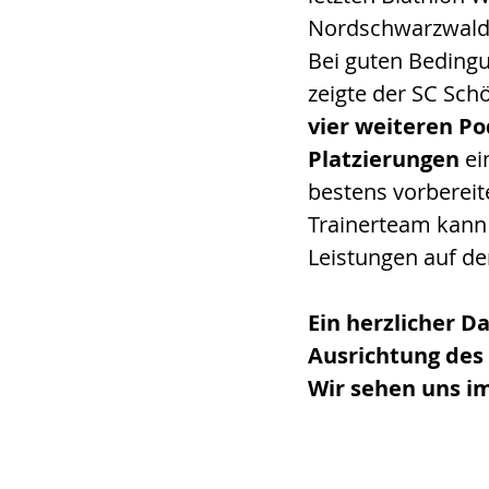
Nordschwarzwald –
Bei guten Bedingu
zeigte der SC Sch
vier weiteren Po
Platzierungen
 e
bestens vorbereit
Trainerteam kann s
Leistungen auf de
Ein herzlicher D
Ausrichtung des
Wir sehen uns i