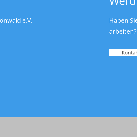
Werd
hönwald e.V.
Haben Sie
arbeiten?
Kontak