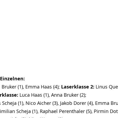
 Einzelnen:
i Bruker (1), Emma Haas (4); 
Laserklasse 2:
 Linus Que
klasse:
 Luca Haas (1), Anna Bruker (2); 
as Scheja (1), Nico Aicher (3), Jakob Dorer (4), Emma Bru
imilian Scheja (1), Raphael Perenthaler (5), Pirmin Dot