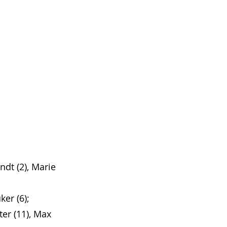
ndt (2), Marie 
ker (6); 
ter (11), Max 