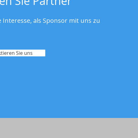
en Sie Partner
 Interesse, als Sponsor mit uns zu
tieren Sie uns