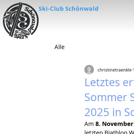
Ski-Club Schönwald
Alle
christinetraenkle
Letztes e
Sommer S
2025 in 
Am 
8. November
letzten Biathlon 