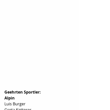
Geehrten Sportler:
Alpin
Luis Burger
Greta Ketterer