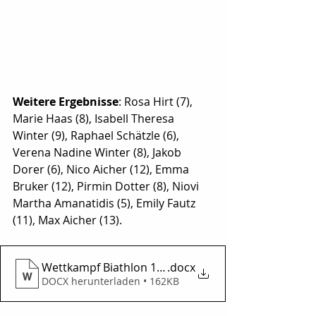
Weitere Ergebnisse
: Rosa Hirt (7), 
Marie Haas (8), Isabell Theresa 
Winter (9), Raphael Schätzle (6), 
Verena Nadine Winter (8), Jakob 
Dorer (6), Nico Aicher (12), Emma 
Bruker (12), Pirmin Dotter (8), Niovi 
Martha Amanatidis (5), Emily Fautz 
(11), Max Aicher (13).
Wettkampf Biathlon 130925
.docx
DOCX herunterladen • 162KB