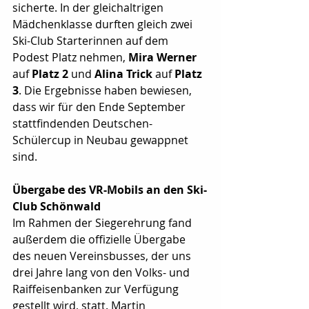
sicherte. In der gleichaltrigen 
Mädchenklasse durften gleich zwei 
Ski-Club Starterinnen auf dem 
Podest Platz nehmen, 
Mira Werner 
auf 
Platz 2
 und 
Alina Trick
 auf 
Platz 
3
. Die Ergebnisse haben bewiesen, 
dass wir für den Ende September 
stattfindenden Deutschen- 
Schülercup in Neubau gewappnet 
sind.
Übergabe des VR-Mobils an den Ski-
Club Schönwald
Im Rahmen der Siegerehrung fand 
außerdem die offizielle Übergabe 
des neuen Vereinsbusses, der uns 
drei Jahre lang von den Volks- und 
Raiffeisenbanken zur Verfügung 
gestellt wird, statt. Martin 