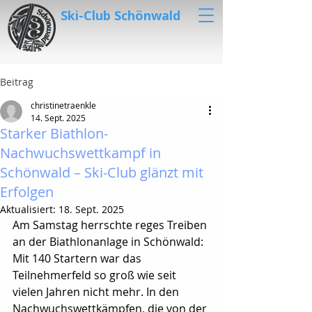
Ski-Club Schönwald
Beitrag
christinetraenkle
14. Sept. 2025
Starker Biathlon-
Nachwuchswettkampf in
Schönwald – Ski-Club glänzt mit
Erfolgen
Aktualisiert:
18. Sept. 2025
Am Samstag herrschte reges Treiben 
an der Biathlonanlage in Schönwald: 
Mit 140 Startern war das 
Teilnehmerfeld so groß wie seit 
vielen Jahren nicht mehr. In den 
Nachwuchswettkämpfen, die von der 