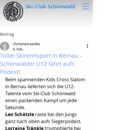
Ski-Club Schönwald
Beitrag
christinetraenkle
9. Feb.
Toller Skirennsport in Bernau –
Schönwälder U12 fährt aufs
Podest!
Beim spannenden Kids Cross Slalom 
in Bernau lieferten sich die U12-
Talente vom Ski-Club Schönwald 
einen packenden Kampf um jede 
Sekunde.
Leo Schätzle
 raste bei den Jungs 
ganz nach oben aufs Siegerpodest, 
Lorraine Tränkle 
triumphierte bei 