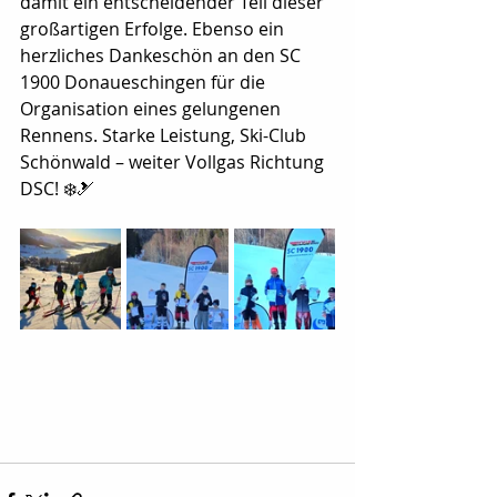
damit ein entscheidender Teil dieser 
großartigen Erfolge. Ebenso ein 
herzliches Dankeschön an den SC 
1900 Donaueschingen für die 
Organisation eines gelungenen 
Rennens. Starke Leistung, Ski-Club 
Schönwald – weiter Vollgas Richtung 
DSC! ❄️🎿